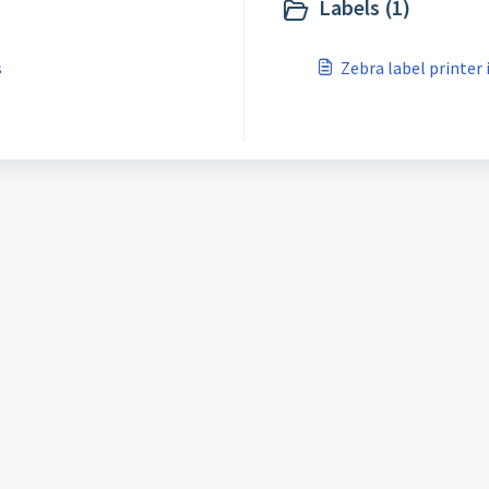
Labels (1)
s
Zebra label printer 