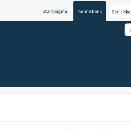
Startpagina
Kennisbank
Een ticke