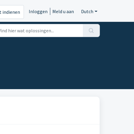
Inloggen
Meld u aan
Dutch
t indienen